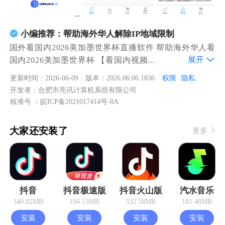
小编推荐：帮助海外华人解除IP地域限制
国外看国内2026美加墨世界杯直播软件 帮助海外华人看
展开
国内2026美加墨世界杯 【看国内视频...
更新时间：2026-06-09
版本：2026.06.06.1836
权限
隐私
|
开发者：合肥市亮讯计算机系统有限公司
核准号 ：皖ICP备2021017414号-8A
大家还安装了
更多
抖音
抖音极速版
抖音火山版
汽水音乐
340.82MB
194.53MB
332.58MB
181.48MB
安装
安装
安装
安装