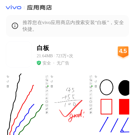
推荐您在vivo应用商店内搜索安装“白板”，安全
快捷。
白板
4.5
21.64MB
|
723万+次
安全
无广告