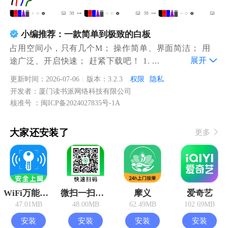
小编推荐：一款简单到极致的白板
占用空间小，只有几个M； 操作简单、界面简洁； 用
展开
途广泛、开启快速； 赶紧下载吧！ 1. ...
更新时间：2026-07-06
版本：3.2.3
权限
隐私
|
开发者：厦门读书派网络科技有限公司
核准号 ：闽ICP备2024027835号-1A
大家还安装了
更多
WiFi万能钥钥免费连
微扫一扫查二维码
摩义
爱奇艺
47.01MB
48.00MB
62.49MB
102.69MB
安装
安装
安装
安装