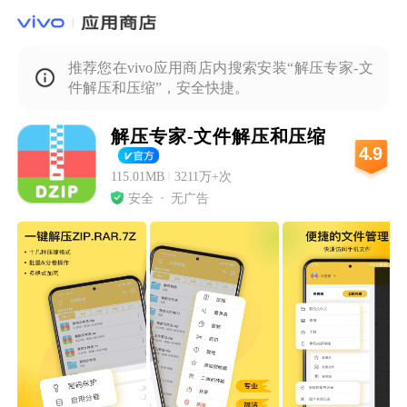
推荐您在vivo应用商店内搜索安装“解压专家-文
件解压和压缩”，安全快捷。
解压专家-文件解压和压缩
4.9
115.01MB
|
3211万+次
安全
无广告