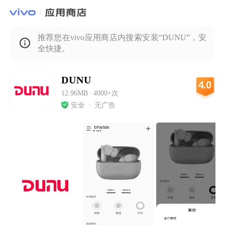
推荐您在vivo应用商店内搜索安装“DUNU”，安
全快捷。
DUNU
4.0
12.96MB
|
4000+次
安全
无广告