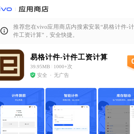
推荐您在vivo应用商店内搜索安装“易格计件-
件工资计算”，安全快捷。
易格计件-计件工资计算
39.95MB
1000+次
|
安全
无广告