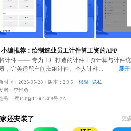
小编推荐：给制造业员工计件算工资的APP
格计件 —— 专为工厂打造的计件工资计算与计件
展开
器，完美适配车间班组计件、个人计件...
新时间：2026-05-28
版本：2.0.5
权限
隐私
|
发者：李维勇
准号 ：蜀ICP备11001808号-2A
大家还安装了
更