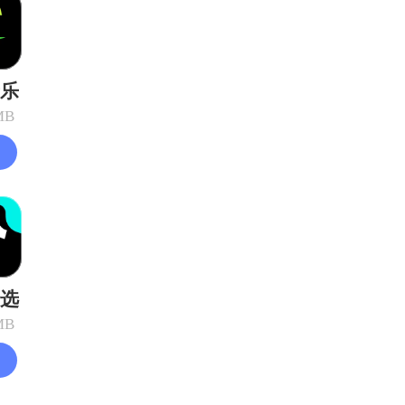
乐
MB
选
MB