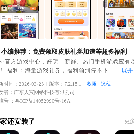
小编推荐：免费领取皮肤礼券加速等超多福利
ivo官方游戏中心，好玩、新鲜、热门手机游戏应有
展开
！ 福利：海量游戏礼券，福利领到停不下...
新时间：2026-03-23
版本：7.2.15.1
权限
隐私
|
发者：广东天宸网络科技有限公司
准号 ：粤ICP备14052990号-16A
大家还安装了
更